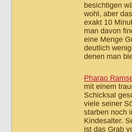
besichtigen wä
wohl, aber da
exakt 10 Minut
man davon fin
eine Menge Gr
deutlich weni
denen man ble
Pharao Ramses
mit einem trau
Schicksal ges
viele seiner S
starben noch 
Kindesalter. 
ist das Grab 